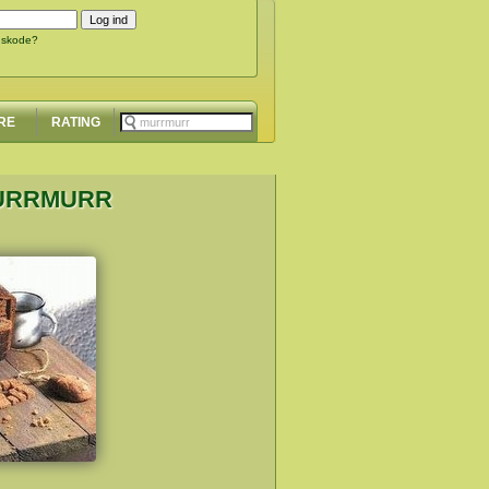
gskode?
RE
RATING
MURRMURR