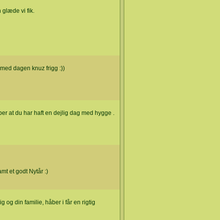
 glæde vi fik.
e med dagen knuz frigg :))
er at du har haft en dejlig dag med hygge .
amt et godt Nytår :)
 og din familie, håber i får en rigtig