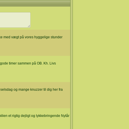
ke med vægt på vores hyggelige stunder
e gode timer sammen på OB. Kh. Livs
dselsdag og mange knuzzer til dig her fra
ilien et rigtig dejligt og lykkebringende Nytår