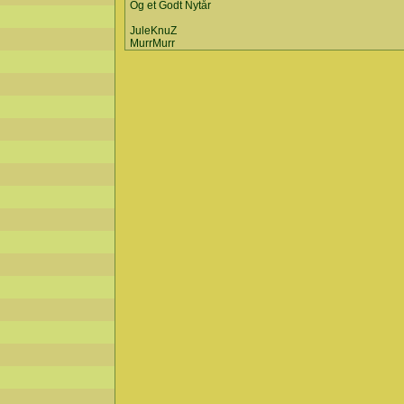
Og et Godt Nytår
JuleKnuZ
MurrMurr