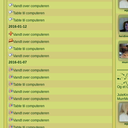
Vandt over computeren
ag
Tabte til computeren
Tabte til computeren
2016-01-12
Vandt over computeren
heidi
Vandt over computeren
Tabte til computeren
Vandt over computeren
2016-01-07
mur
Vandt over computeren
*******
…´*•.¸(*
Vandt over computeren
♥«´¨ •°
….¸.•*(¸
Tabte til computeren
Og et 
Vandt over computeren
JuleK
Vandt over computeren
MurrMu
Tabte til computeren
Vandt over computeren
Vandt over computeren
ag
Tabte til computeren