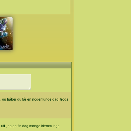
g, og håber du får en nogenlunde dag, trods
a utt , ha en fin dag mange klemm Inge