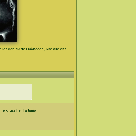
illes den sidste i måneden, ikke alle ens
he he knuzz her fra tanja