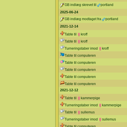
GB indlæg skrevet til
portland
2025-06-24
GB indlæg modtaget fra
portland
2021-12-14
Tabte til
kroff
Tabte til
kroff
Turneringstaber imod
kroff
Tabte til computeren
Tabte til computeren
Tabte til computeren
Tabte til computeren
Tabte til computeren
2021-12-12
Tabte til
kammerpige
Turneringstaber imod
kammerpige
Tabte til
sullemus
Turneringstaber imod
sullemus
Tabte til computeren