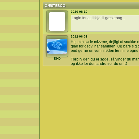
GÆSTEBOG
2026-08-10
2012-06-03
Hej min søde mizzme, dejligt at snakke 
glad for det vi har sammen. Og bare sig ti
end gerne en ven i nøden før mine egne
DHD
Forbliv den du er søde, så vinder du mang
og ikke for den andre tror du er :D