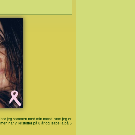
er bor jeg sammen med min mand, som jeg er
n har vi kristoffer på 8 år og Isabella på 5