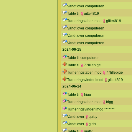
Vandt over computeren
Tabte til
gitte4819
Turneringstaber imod
gitte4819
Vandt over computeren
Vandt over computeren
Vandt over computeren
2024-06-15
Tabte til computeren
Tabte til
77lillepige
Turneringstaber imod
77lillepige
Turneringsvinder imod
gitte4819
2024-06-14
Tabte til
frigg
Turneringstaber imod
frigg
Turneringsvinder imod *******
Vandt over
quitty
Vandt over
gittis
Tabte til
quitty