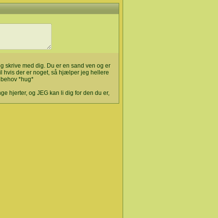
og skrive med dig. Du er en sand ven og er
l hvis der er noget, så hjælper jeg hellere
 behov *hug*
e hjerter, og JEG kan li dig for den du er,