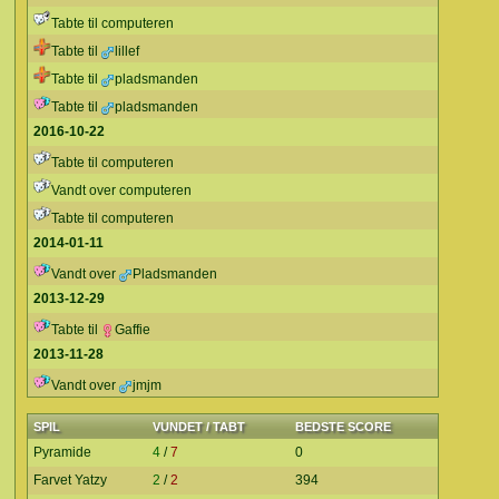
Tabte til computeren
Tabte til
lillef
Tabte til
pladsmanden
Tabte til
pladsmanden
2016-10-22
Tabte til computeren
Vandt over computeren
Tabte til computeren
2014-01-11
Vandt over
Pladsmanden
2013-12-29
Tabte til
Gaffie
2013-11-28
Vandt over
jmjm
SPIL
VUNDET / TABT
BEDSTE SCORE
Pyramide
4
/
7
0
Farvet Yatzy
2
/
2
394