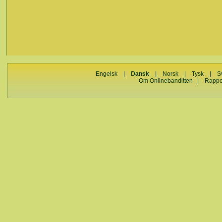
Engelsk
|
Dansk
|
Norsk
|
Tysk
|
S
Om Onlinebanditten
|
Rappo