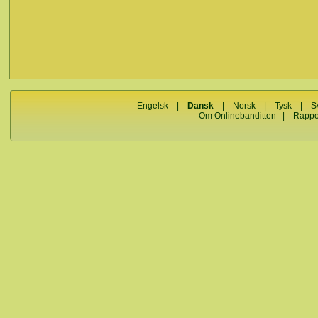
Engelsk
|
Dansk
|
Norsk
|
Tysk
|
S
Om Onlinebanditten
|
Rappo